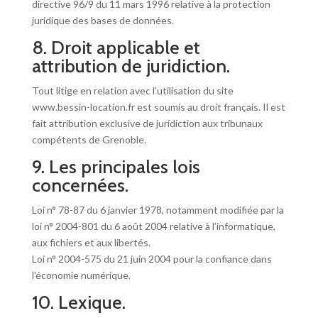
directive 96/9 du 11 mars 1996 relative à la protection
juridique des bases de données.
8. Droit applicable et
attribution de juridiction.
Tout litige en relation avec l’utilisation du site
www.bessin-location.fr est soumis au droit français. Il est
fait attribution exclusive de juridiction aux tribunaux
compétents de Grenoble.
9. Les principales lois
concernées.
Loi n° 78-87 du 6 janvier 1978, notamment modifiée par la
loi n° 2004-801 du 6 août 2004 relative à l’informatique,
aux fichiers et aux libertés.
Loi n° 2004-575 du 21 juin 2004 pour la confiance dans
l’économie numérique.
10. Lexique.