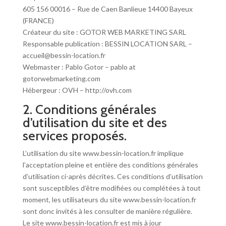
605 156 00016 –
Rue de Caen Banlieue
14400 Bayeux
(FRANCE)
Créateur du site : GOTOR WEB MARKETING SARL
Responsable publication : BESSIN LOCATION SARL –
accueil@bessin-location.fr
Webmaster : Pablo Gotor – pablo at
gotorwebmarketing.com
Hébergeur : OVH – http://ovh.com
2. Conditions générales
d’utilisation du site et des
services proposés.
L’utilisation du site www.bessin-location.fr implique
l’acceptation pleine et entière des conditions générales
d’utilisation ci-après décrites. Ces conditions d’utilisation
sont susceptibles d’être modifiées ou complétées à tout
moment, les utilisateurs du site www.bessin-location.fr
sont donc invités à les consulter de manière régulière.
Le site www.bessin-location.fr est mis à jour